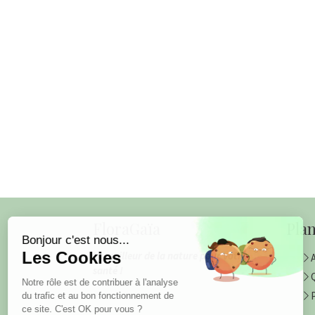
Continuer sans accepter
FloraGaïa
Plan
Bonjour c'est nous...
Les Cookies
Le meilleur de la nature pour votre
santé !
Q
Notre rôle est de contribuer à l'analyse
du trafic et au bon fonctionnement de
ce site. C'est OK pour vous ?