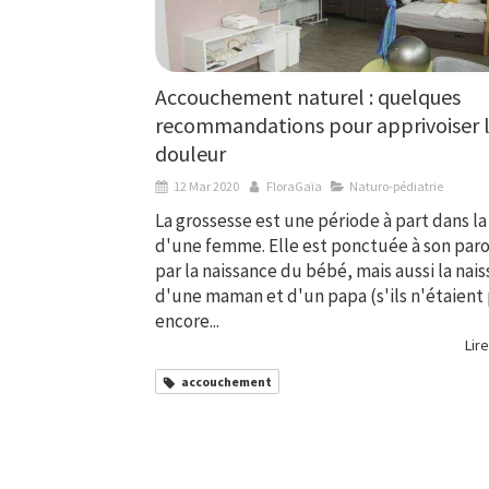
Accouchement naturel : quelques
recommandations pour apprivoiser 
douleur
12 Mar 2020
FloraGaïa
Naturo-pédiatrie
La grossesse est une période à part dans la
d'une femme. Elle est ponctuée à son pa
par la naissance du bébé, mais aussi la nai
d'une maman et d'un papa (s'ils n'étaient
encore...
Lire
accouchement