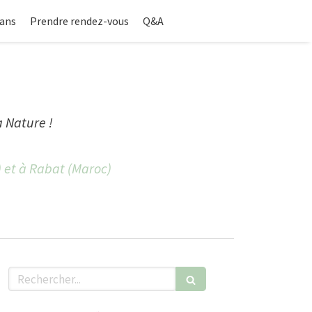
ans
Prendre rendez-vous
Q&A
a Nature !
) et à Rabat (Maroc)
Rechercher