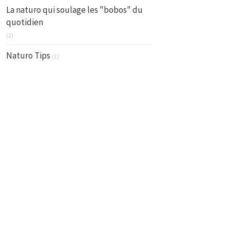
La naturo qui soulage les "bobos" du
quotidien
(2)
Naturo Tips
(1)