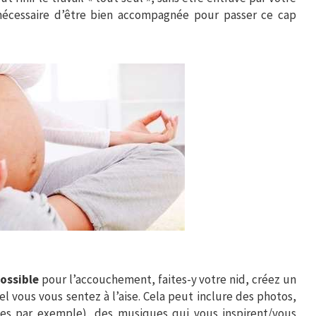
 nécessaire d’être bien accompagnée pour passer ce cap
possible
pour l’accouchement, faites-y votre nid, créez un
l vous vous sentez à l’aise. Cela peut inclure des photos,
les par exemple), des musiques qui vous inspirent/vous