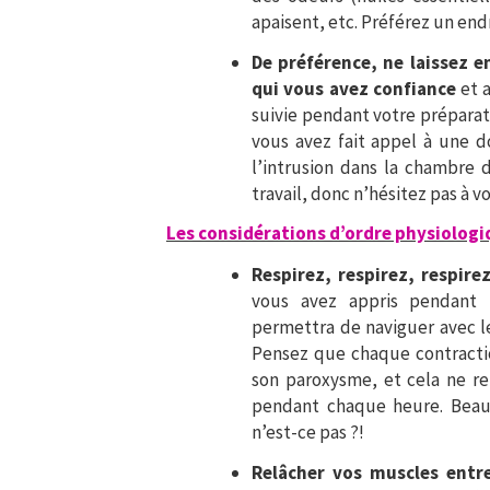
apaisent, etc. Préférez un end
De préférence, ne laissez 
qui vous avez confiance
et 
suivie pendant votre préparat
vous avez fait appel à une do
l’intrusion dans la chambre 
travail, donc n’hésitez pas à vo
Les considérations d’ordre physiologi
Respirez, respirez, respir
vous avez appris pendant l
permettra de naviguer avec l
Pensez que chaque contracti
son paroxysme, et cela ne 
pendant chaque heure. Bea
n’est-ce pas ?!
Relâcher vos muscles entr