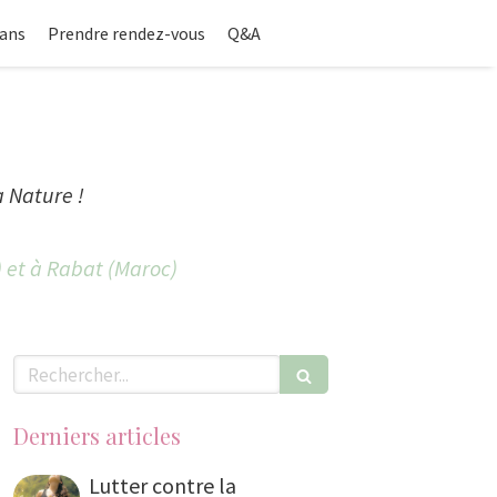
ans
Prendre rendez-vous
Q&A
a Nature !
) et à Rabat (Maroc)
Rechercher
Derniers articles
Lutter contre la