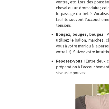
ventre, etc. Lors des poussé
cheval ou un dromadaire ; cela 
le passage du bébé. Vocalisez
facilite souvent l’accoucheme
tensions.
Bougez, bougez, bougez !
P
utilisez le ballon, marchez, 
vous à votre mari ou à la pers
votre lit). Suivez votre intuitio
Reposez-vous !
Entre deux c
préparation à l’accouchement
si vous le pouvez.