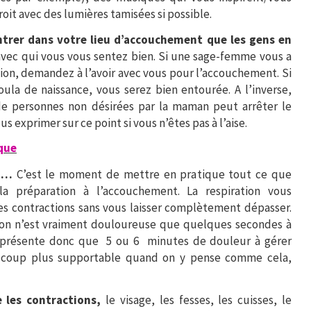
roit avec des lumières tamisées si possible.
entrer dans votre lieu d’accouchement que les gens en
avec qui vous vous sentez bien. Si une sage-femme vous a
ion, demandez à l’avoir avec vous pour l’accouchement. Si
ula de naissance, vous serez bien entourée. A l’inverse,
de personnes non désirées par la maman peut arrêter le
us exprimer sur ce point si vous n’êtes pas à l’aise.
que
ez…
C’est le moment de mettre en pratique tout ce que
a préparation à l’accouchement.
La respiration vous
es contractions sans vous laisser complètement dépasser.
on n’est vraiment douloureuse que quelques secondes à
représente donc que 5 ou 6 minutes de douleur à gérer
ucoup plus supportable quand on y pense comme cela,
e les contractions,
le visage, les fesses, les cuisses, le