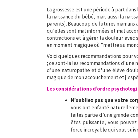
La grossesse est une période à part dans
la naissance du bébé, mais aussi la nais
parents). Beaucoup de futures mamans a
qu'elles sont mal informées et mal accom
contractions et à gérer la douleur avec
en moment magique où "mettre au monde
Voici quelques recommandations pour vous
; ce sont-là les recommandations d'une m
d'une naturopathe et d'une élève doula
magique de mon accouchement et j'espère
Les considérations d’ordre psycholog
N’oubliez pas que votre cor
vous ont enfanté naturellemen
faites partie d’une grande c
êtes puissante, vous pouvez 
force incroyable qui vous suivr