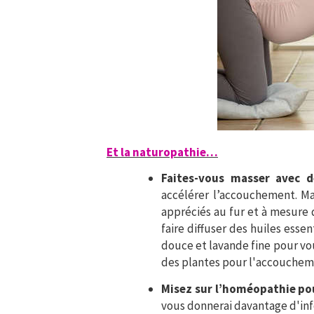
Et la naturopathie…
Faites-vous masser avec d
accélérer l’accouchement. Ma
appréciés au fur et à mesure 
faire diffuser des huiles ess
douce et lavande fine pour vous
des plantes pour l'accouchem
Misez sur l’homéopathie pou
vous donnerai davantage d'info