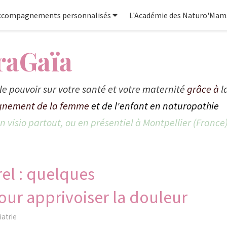
ccompagnements personnalisés
L'Académie des Naturo'Mam
raGaïa
le pouvoir sur votre santé et votre maternité
grâce à
l
nement de la femme
et de l'enfant en naturopathie
 visio partout, ou en présentiel à Montpellier (France
el : quelques
r apprivoiser la douleur
atrie