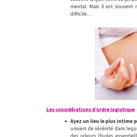
mental. Mais il est souvent
difficile…
Les considérations d’ordre logistique
Ayez un lieu le plus intime 
univers de sérénité dans leque
des odeurs (huiles essentiel