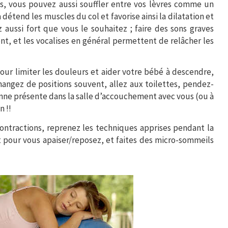
es, vous pouvez aussi souffler entre vos lèvres comme un
détend les muscles du col et favorise ainsi la dilatation et
 aussi fort que vous le souhaitez ; faire des sons graves
nt, et les vocalises en général permettent de relâcher les
our limiter les douleurs et aider votre bébé à descendre,
changez de positions souvent, allez aux toilettes, pendez-
onne présente dans la salle d’accouchement avec vous (ou à
n !!
ontractions, reprenez les techniques apprises pendant la
 pour vous apaiser/reposez, et faites des micro-sommeils