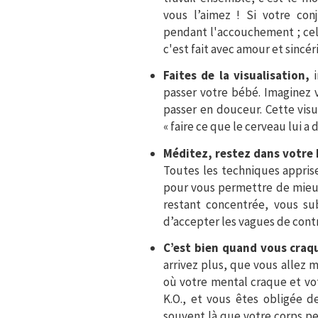
vous l’aimez ! Si votre con
pendant l'accouchement ; cela
c'est fait avec amour et sincéri
Faites de la visualisation,
passer votre bébé. Imaginez v
passer en douceur. Cette visu
« faire ce que le cerveau lui a di
Méditez, restez dans votre 
Toutes les techniques appris
pour vous permettre de mieux 
restant concentrée, vous s
d’accepter les vagues de cont
C’est bien quand vous craq
arrivez plus, que vous allez 
où votre mental craque et vot
K.O., et vous êtes obligée de
souvent là que votre corps peut