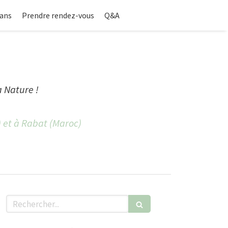
ans
Prendre rendez-vous
Q&A
a Nature !
) et à Rabat (Maroc)
Rechercher