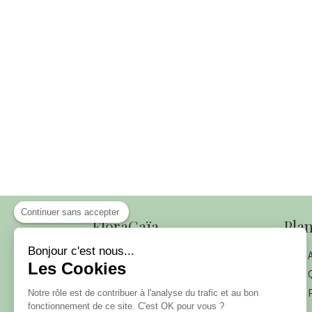
Continuer sans accepter
FloraGaïa
Plan
Bonjour c'est nous...
Les Cookies
Le meilleur de la nature pour votre
santé !
Q
Notre rôle est de contribuer à l'analyse
du trafic et au bon fonctionnement de
ce site. C'est OK pour vous ?