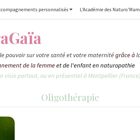
ccompagnements personnalisés
L'Académie des Naturo'Mam
raGaïa
le pouvoir sur votre santé et votre maternité
grâce à
l
nement de la femme
et de l'enfant en naturopathie
 visio partout, ou en présentiel à Montpellier (France
Oligothérapie